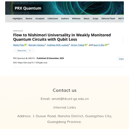
Contact us
Email:
amat@hkust-gz.edu.cn
Internal Links
Address:
1 Duxue Road, Nansha District, Guangzhou City,
Guangdong Province.