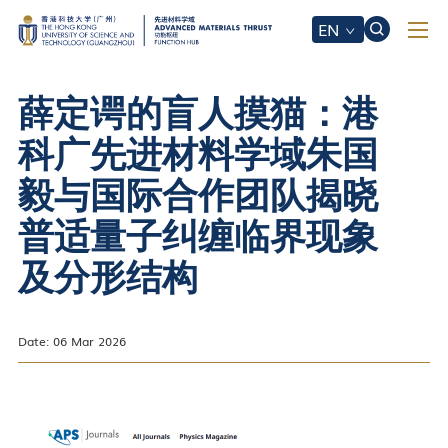
EN
薛定谔的盲人摸猫：港
科广先进材料学域朱国
毅与国际合作团队揭晓
普适量子纠缠临界现象
及分形结构
Date: 06 Mar 2026