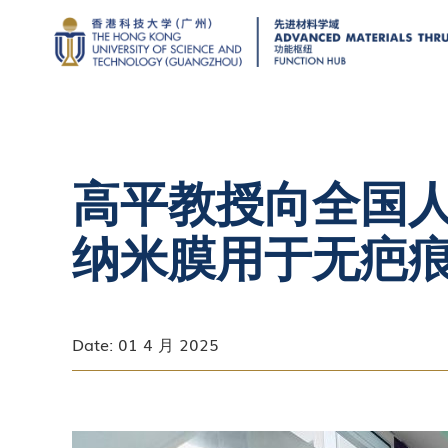
高平教授向全国
纳米膜用于无疤
Date: 01 4 月 2025