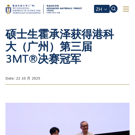
ZH
硕士生霍承泽获得港科
大（广州）第三届
3MT®决赛冠军
Date: 22 10 月 2025