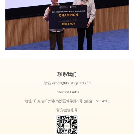
联系我们
邮箱
amat@hkust-gz.edu.cn
Internal Links
地址:
广东省广州市南沙区笃学路1号 (邮编：511458)
官方微信账号